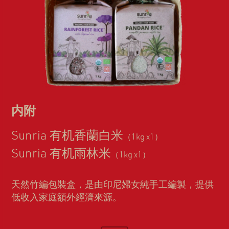
内附
Sunria 有机香蘭白米
（1kg x1）
Sunria 有机雨林米
（1kg x1）
天然竹編包裝盒，是由印尼婦女純手工編製，提供
低收入家庭額外經濟來源。