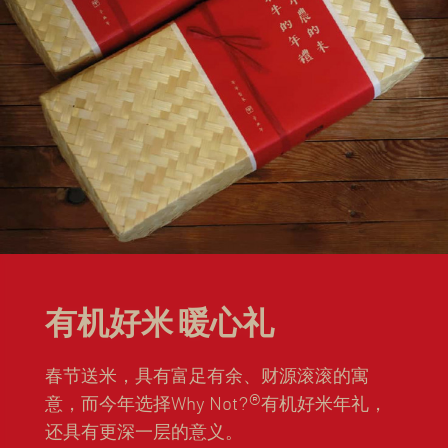
有机好米 暖心礼
春节送米，具有富足有余、财源滚滚的寓
意，而今年选择Why Not?®有机好米年礼，
还具有更深一层的意义。