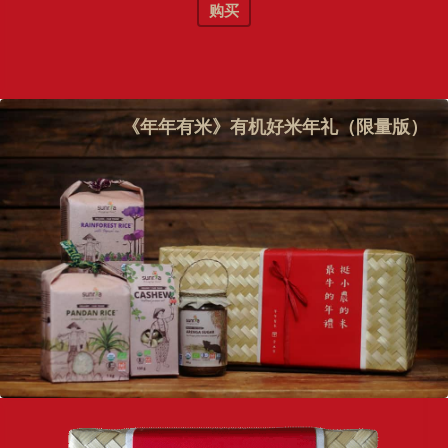
购买
《年年有米》有机好米年礼（限量版）
×