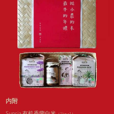
内附
Sunria 有机香蘭白米