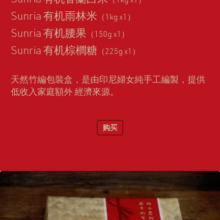
（1kg x1）
Sunria 有机雨林米
（1kg x1）
Sunria 有机腰果
（150g x1）
Sunria 有机棕櫚糖
（225g x1）
天然竹編包裝盒，是由印尼婦女純手工編製，提供
低收入家庭額外 經濟來源。
购买